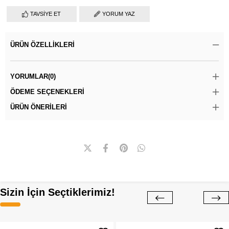
TAVSIYE ET
YORUM YAZ
ÜRÜN ÖZELLIKLERI
YORUMLAR
(0)
ÖDEME SEÇENEKLERI
ÜRÜN ÖNERILERI
Sizin İçin Seçtiklerimiz!