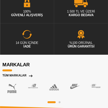
100%
1.500 TL VE ÜZERİ
GÜVENLİ ALIŞVERİŞ
KARGO BEDAVA
14 GÜN İÇİNDE
%100 ORİJİNAL
İADE
ÜRÜN GARANTİSİ
MARKALAR
TÜM MARKALAR