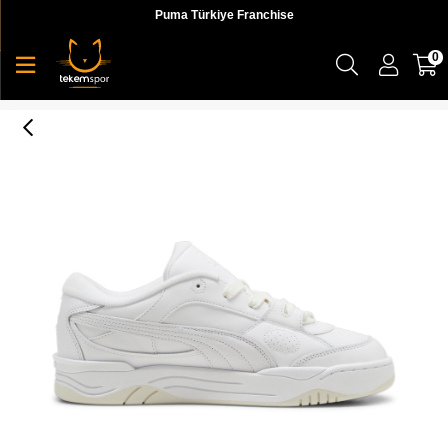
Puma Türkiye Franchise
0
Puma-180 Club 48 Unisex Sneaker