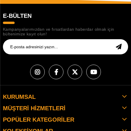
E-BÜLTEN
Kampanyalarımızdan ve fırsatlardan haberdar olmak için
bültenimize kayıt olun!
KURUMSAL
MÜŞTERI HIZMETLERI
POPÜLER KATEGORILER