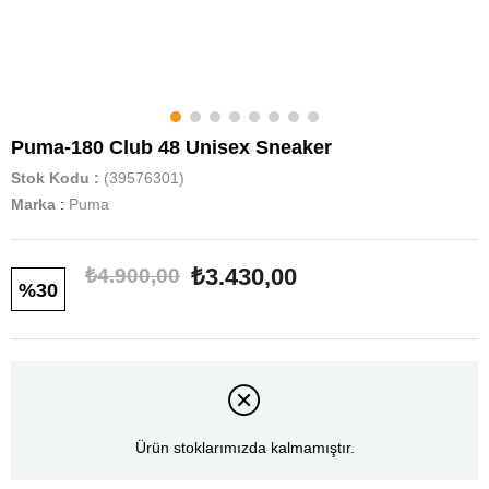
Puma-180 Club 48 Unisex Sneaker
Stok Kodu
(39576301)
Marka
:
Puma
₺3.430,00
₺4.900,00
30
Ürün stoklarımızda kalmamıştır.