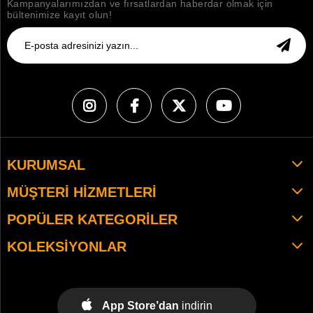
Kampanyalarımızdan ve fırsatlardan haberdar olmak için
bültenimize kayıt olun!
KURUMSAL
MÜŞTERI HIZMETLERI
POPÜLER KATEGORILER
KOLEKSIYONLAR
App Store’dan
indirin