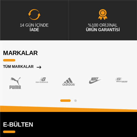
14 GÜN İÇİNDE
%100 ORİJİNAL
İADE
ÜRÜN GARANTİSİ
MARKALAR
TÜM MARKALAR
E-BÜLTEN