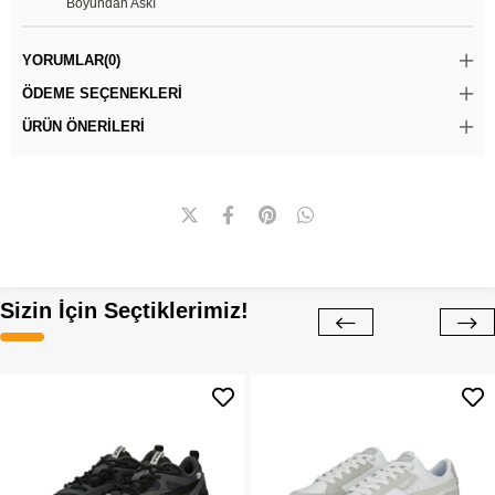
Boyundan Askı
YORUMLAR
(0)
ÖDEME SEÇENEKLERI
ÜRÜN ÖNERILERI
Sizin İçin Seçtiklerimiz!