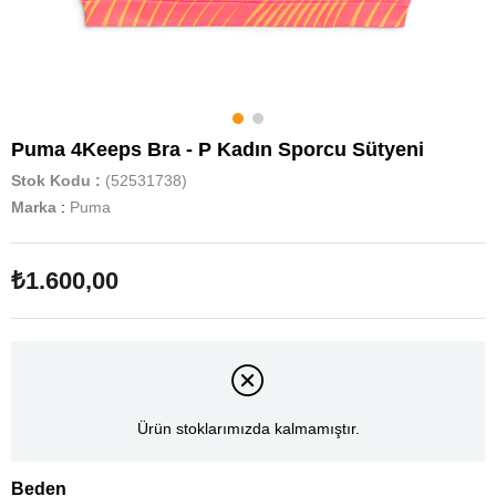
Puma 4Keeps Bra - P Kadın Sporcu Sütyeni
Stok Kodu
(52531738)
Marka
:
Puma
₺1.600,00
Ürün stoklarımızda kalmamıştır.
Beden