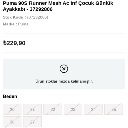
Puma 90S Runner Mesh Ac Inf Çocuk Günlük
Ayakkabı - 37292806
Stok Kodu
(37292806)
Marka
:
Puma
₺229,90
Ürün stoklarımızda kalmamıştır.
Beden
20
21
22
23
24
25
26
27