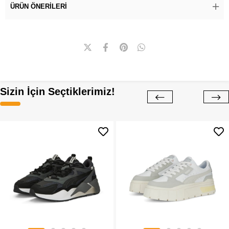
ÜRÜN ÖNERILERI
Sizin İçin Seçtiklerimiz!