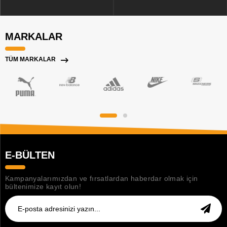
MARKALAR
TÜM MARKALAR
E-BÜLTEN
Kampanyalarımızdan ve fırsatlardan haberdar olmak için
bültenimize kayıt olun!