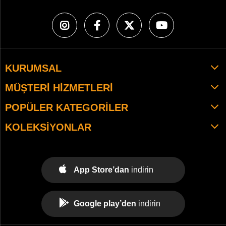
KURUMSAL
MÜŞTERI HIZMETLERI
POPÜLER KATEGORILER
KOLEKSIYONLAR
App Store’dan
indirin
Google play’den
indirin