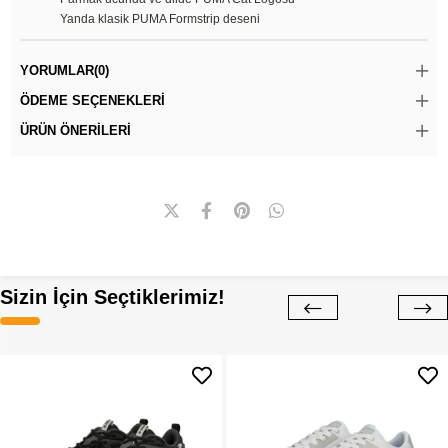
Yanda klasik PUMA Formstrip deseni
YORUMLAR
(0)
ÖDEME SEÇENEKLERI
ÜRÜN ÖNERILERI
Sizin İçin Seçtiklerimiz!