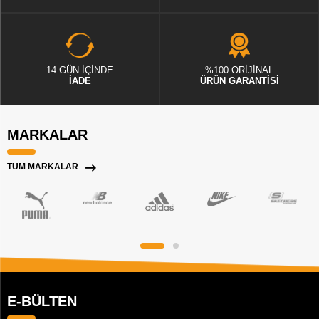
14 GÜN İÇİNDE
%100 ORİJİNAL
İADE
ÜRÜN GARANTİSİ
MARKALAR
TÜM MARKALAR
E-BÜLTEN