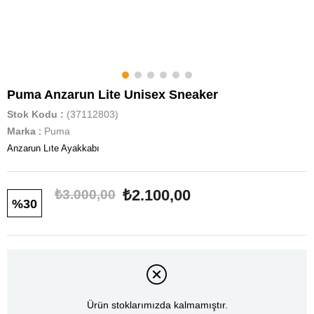
Puma Anzarun Lite Unisex Sneaker
Stok Kodu
(37112803)
Marka
:
Puma
Anzarun Lıte Ayakkabı
₺2.100,00
₺3.000,00
30
Ürün stoklarımızda kalmamıştır.