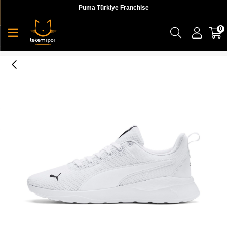
Puma Türkiye Franchise
0
Puma Anzarun Lite Unisex Sneaker