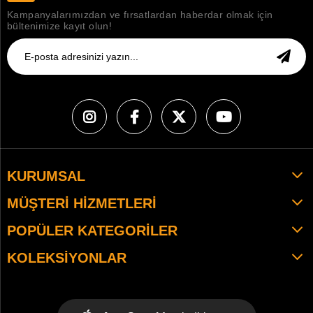
Kampanyalarımızdan ve fırsatlardan haberdar olmak için
bültenimize kayıt olun!
KURUMSAL
MÜŞTERI HIZMETLERI
POPÜLER KATEGORILER
KOLEKSIYONLAR