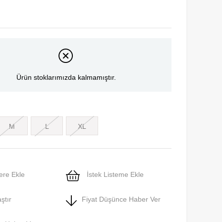
Ürün stoklarımızda kalmamıştır.
M
L
XL
ere Ekle
İstek Listeme Ekle
ştır
Fiyat Düşünce Haber Ver