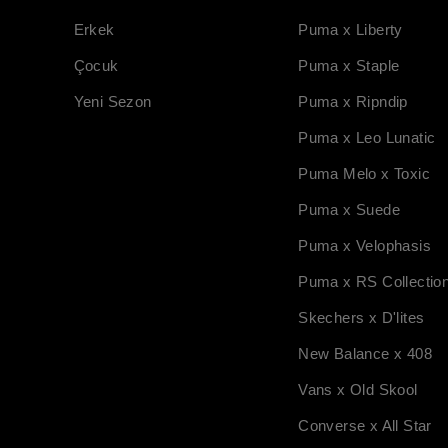
Erkek
Puma x Liberty
Çocuk
Puma x Staple
Yeni Sezon
Puma x Ripndip
Puma x Leo Lunatic
Puma Melo x Toxic
Puma x Suede
Puma x Velophasis
Puma x RS Collectio
Skechers x D'lites
New Balance x 408
Vans x Old Skool
Converse x All Star