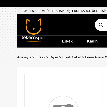
1.500 TL VE ÜZERİ ALIŞVERİŞLERDE KARGO ÜCRETSİZ
Erkek
Kadın
Anasayfa
Erkek
Giyim
Erkek Ceket
Puma Avenir W