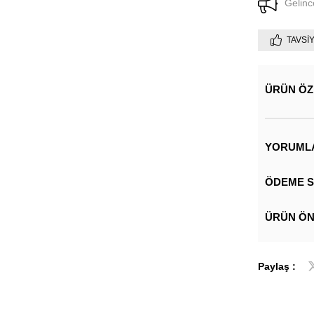
Gelinc
TAVSI
ÜRÜN ÖZ
YORUML
ÖDEME S
ÜRÜN ÖN
Paylaş :