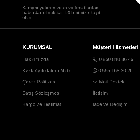
Kampanyalarımızdan ve fırsatlardan
haberdar olmak için bültenimize kayıt
olun!
KURUMSAL
Müşteri Hizmetleri
Hakkımızda
0 850 840 36 46
Kvkk Aydınlatma Metni
0 555 168 20 20
Çerez Politikası
Mail Destek
Satış Sözleşmesi
İletişim
Kargo ve Teslimat
İade ve Değişim