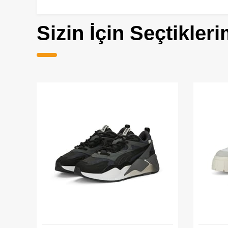
Sizin İçin Seçtikleri