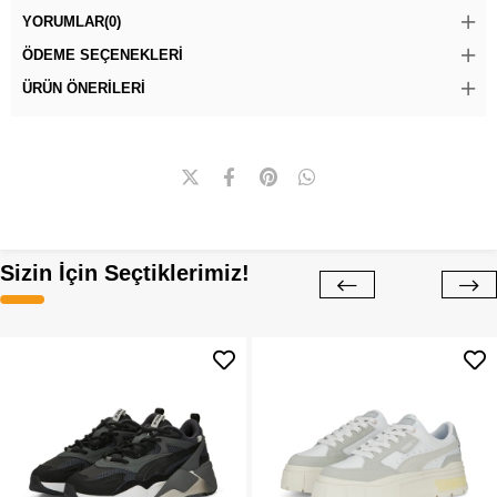
YORUMLAR
(0)
ÖDEME SEÇENEKLERI
ÜRÜN ÖNERILERI
Sizin İçin Seçtiklerimiz!