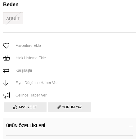
Beden
ADULT
Favorilere Ekle
İstek Listeme Ekle
Karşılaştır
Fiyat Düşünce Haber Ver
Gelince Haber Ver
TAVSIYE ET
YORUM YAZ
ÜRÜN ÖZELLIKLERI