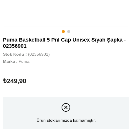
Puma Basketball 5 Pnl Cap Unisex Siyah Şapka -
02356901
Stok Kodu
(02356901)
Marka
:
Puma
₺249,90
Ürün stoklarımızda kalmamıştır.