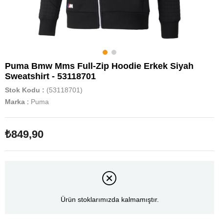
Puma Bmw Mms Full-Zip Hoodie Erkek Siyah
Sweatshirt - 53118701
Stok Kodu
(53118701)
Marka
:
Puma
₺849,90
Ürün stoklarımızda kalmamıştır.