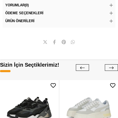
YORUMLAR
(0)
ÖDEME SEÇENEKLERI
ÜRÜN ÖNERILERI
Sizin İçin Seçtiklerimiz!