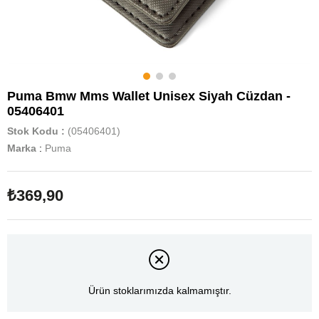
Puma Bmw Mms Wallet Unisex Siyah Cüzdan -
05406401
Stok Kodu
(05406401)
Marka
:
Puma
₺369,90
Ürün stoklarımızda kalmamıştır.