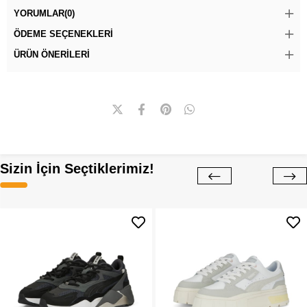
YORUMLAR
(0)
ÖDEME SEÇENEKLERI
ÜRÜN ÖNERILERI
Sizin İçin Seçtiklerimiz!