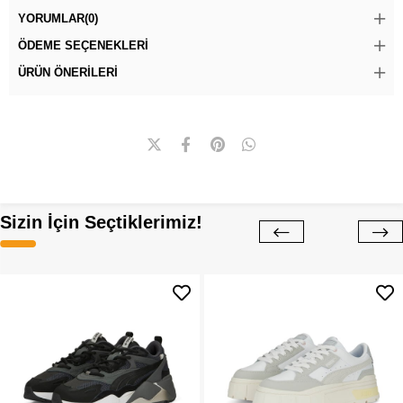
YORUMLAR
(0)
ÖDEME SEÇENEKLERI
ÜRÜN ÖNERILERI
Sizin İçin Seçtiklerimiz!