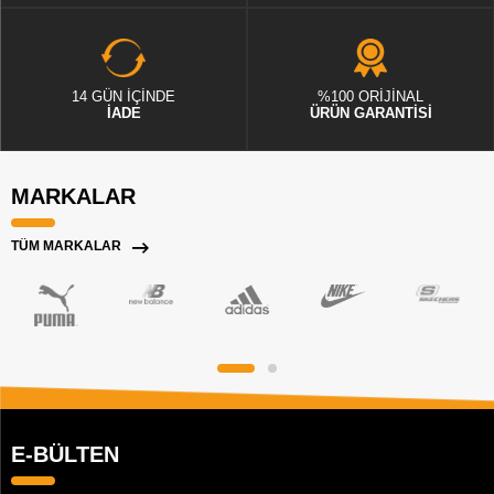
14 GÜN İÇİNDE
%100 ORİJİNAL
İADE
ÜRÜN GARANTİSİ
MARKALAR
TÜM MARKALAR
E-BÜLTEN