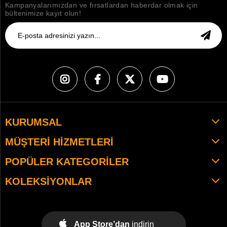
Kampanyalarımızdan ve fırsatlardan haberdar olmak için
bültenimize kayıt olun!
KURUMSAL
MÜŞTERI HIZMETLERI
POPÜLER KATEGORILER
KOLEKSIYONLAR
App Store’dan
indirin