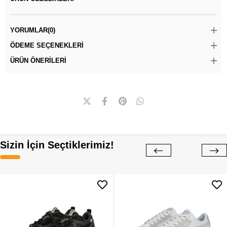
YORUMLAR
(0)
ÖDEME SEÇENEKLERI
ÜRÜN ÖNERILERI
Sizin İçin Seçtiklerimiz!