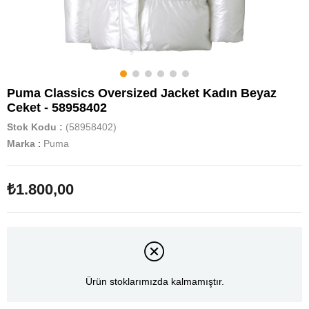
Puma Classics Oversized Jacket Kadın Beyaz
Ceket - 58958402
Stok Kodu
(58958402)
Marka
:
Puma
₺1.800,00
Ürün stoklarımızda kalmamıştır.