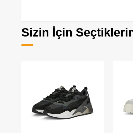
Sizin İçin Seçtikleri