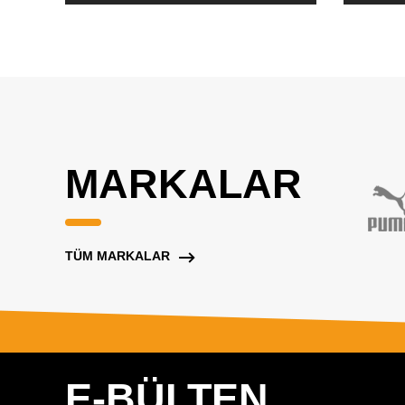
MARKALAR
TÜM MARKALAR
E-BÜLTEN