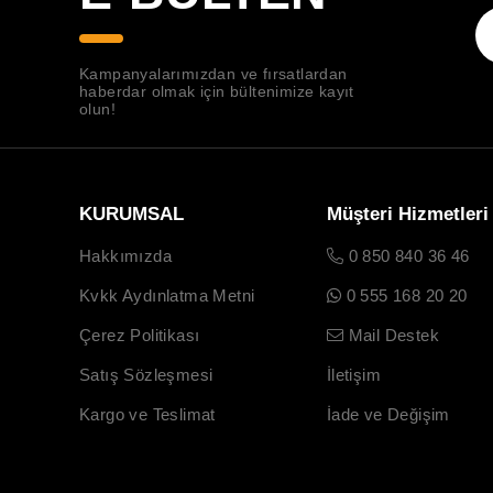
Kampanyalarımızdan ve fırsatlardan
haberdar olmak için bültenimize kayıt
olun!
KURUMSAL
Müşteri Hizmetleri
Hakkımızda
0 850 840 36 46
Kvkk Aydınlatma Metni
0 555 168 20 20
Çerez Politikası
Mail Destek
Satış Sözleşmesi
İletişim
Kargo ve Teslimat
İade ve Değişim