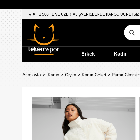
1.500 TL VE ÜZERİ ALIŞVERİŞLERDE KARGO ÜCRETSİZ
Erkek
Kadın
Anasayfa
Kadın
Giyim
Kadın Ceket
Puma Classics