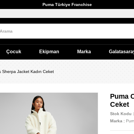
Puma Türkiye Franchise
Çocuk
Ekipman
Marka
Galatasara
 Sherpa Jacket Kadın Ceket
Puma C
Ceket
Stok Kodu
Marka
:
Pu