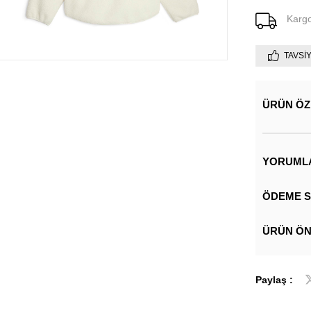
Karg
TAVSI
ÜRÜN ÖZ
YORUML
ÖDEME S
ÜRÜN ÖN
Paylaş :