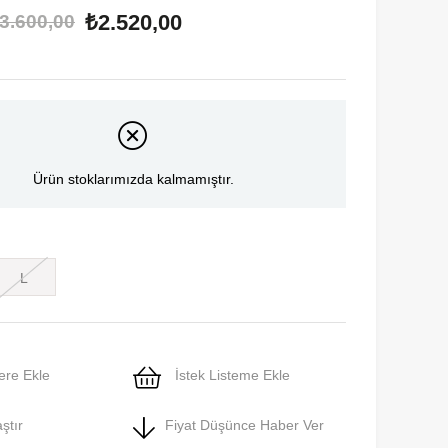
₺2.520,00
3.600,00
Ürün stoklarımızda kalmamıştır.
L
ere Ekle
İstek Listeme Ekle
ştır
Fiyat Düşünce Haber Ver