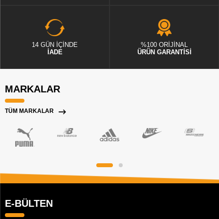
14 GÜN İÇİNDE
%100 ORİJİNAL
İADE
ÜRÜN GARANTİSİ
MARKALAR
TÜM MARKALAR
E-BÜLTEN