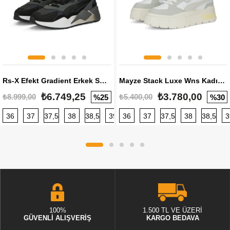
Rs-X Efekt Gradient Erkek Sneaker
Mayze Stack Luxe Wns Kadın Sneaker
₺6.749,25
₺3.780,00
₺8.999,00
₺5.400,00
%25
%30
36
37
37,5
38
38,5
39
36
40
37
40,5
37,5
41
38
42
38,5
42,5
3
100%
1.500 TL VE ÜZERİ
GÜVENLİ ALIŞVERİŞ
KARGO BEDAVA