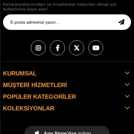
Kampanyalarımızdan ve fırsatlardan haberdar olmak için
bültenimize kayıt olun!
KURUMSAL
MÜŞTERI HIZMETLERI
POPÜLER KATEGORILER
KOLEKSIYONLAR
App Store’dan
indirin