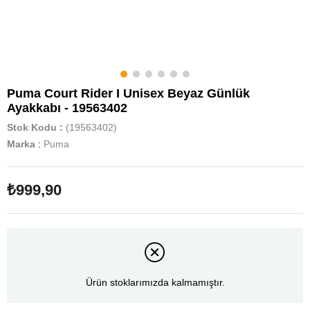
Puma Court Rider I Unisex Beyaz Günlük
Ayakkabı - 19563402
Stok Kodu
(19563402)
Marka
:
Puma
₺999,90
Ürün stoklarımızda kalmamıştır.