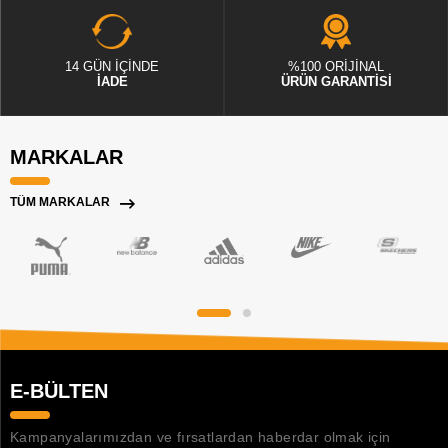
14 GÜN İÇİNDE
%100 ORİJİNAL
İADE
ÜRÜN GARANTİSİ
MARKALAR
TÜM MARKALAR
E-BÜLTEN
Kampanyalarımızdan ve fırsatlardan haberdar olmak için