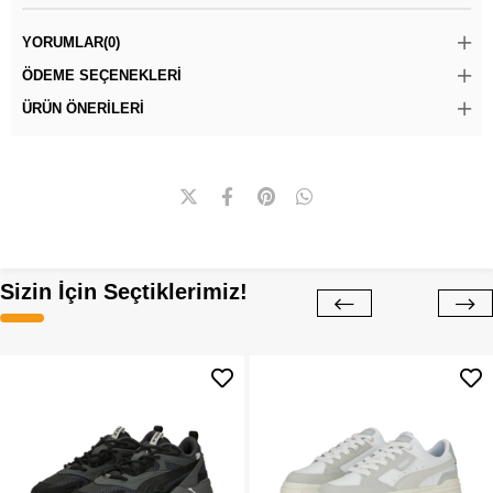
YORUMLAR
(0)
ÖDEME SEÇENEKLERI
ÜRÜN ÖNERILERI
Sizin İçin Seçtiklerimiz!