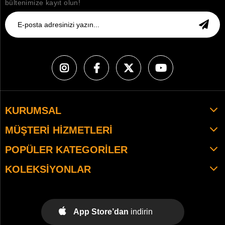
bültenimize kayıt olun!
KURUMSAL
MÜŞTERI HIZMETLERI
POPÜLER KATEGORILER
KOLEKSIYONLAR
App Store’dan
indirin