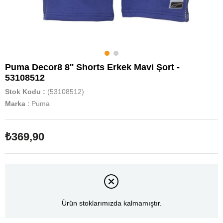
Puma Decor8 8'' Shorts Erkek Mavi Şort -
53108512
Stok Kodu
(53108512)
Marka
:
Puma
₺369,90
Ürün stoklarımızda kalmamıştır.