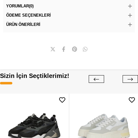
YORUMLAR
(0)
ÖDEME SEÇENEKLERI
ÜRÜN ÖNERILERI
Sizin İçin Seçtiklerimiz!