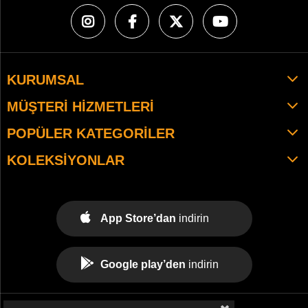
KURUMSAL
MÜŞTERI HIZMETLERI
POPÜLER KATEGORILER
KOLEKSIYONLAR
App Store’dan
indirin
Google play’den
indirin