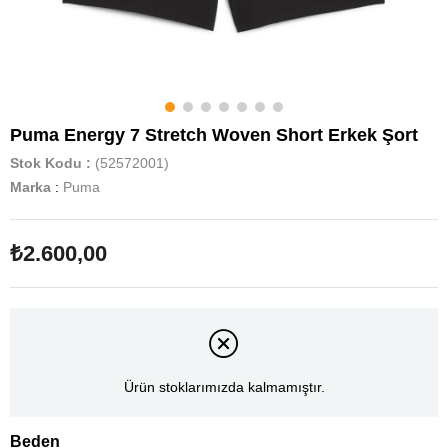
Puma Energy 7 Stretch Woven Short Erkek Şort
Stok Kodu
(52572001)
Marka
:
Puma
₺2.600,00
Ürün stoklarımızda kalmamıştır.
Beden