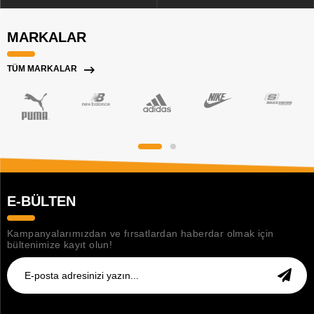
MARKALAR
TÜM MARKALAR
E-BÜLTEN
Kampanyalarımızdan ve fırsatlardan haberdar olmak için
bültenimize kayıt olun!