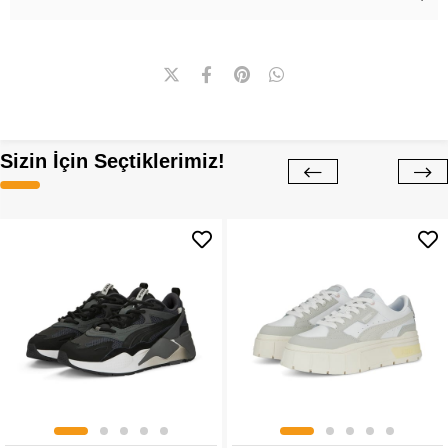
Sizin İçin Seçtiklerimiz!