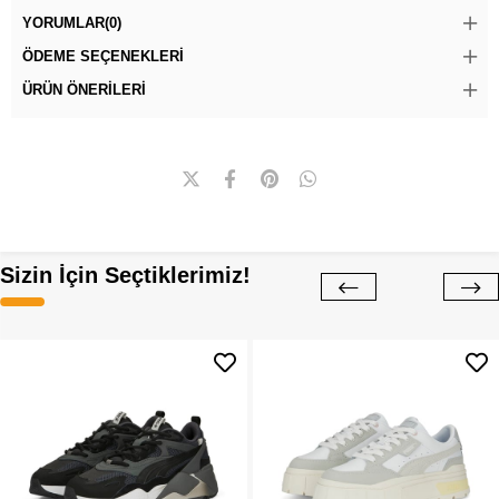
YORUMLAR
(0)
ÖDEME SEÇENEKLERI
ÜRÜN ÖNERILERI
Sizin İçin Seçtiklerimiz!