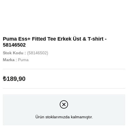
Puma Ess+ Fitted Tee Erkek Üst & T-shirt -
58146502
Stok Kodu
(58146502)
Marka
:
Puma
₺189,90
Ürün stoklarımızda kalmamıştır.