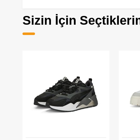
Sizin İçin Seçtikleri