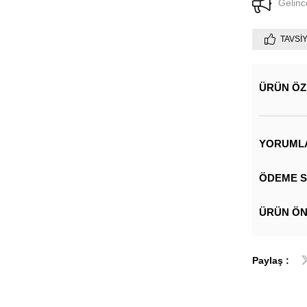
Gelinc
TAVSI
ÜRÜN ÖZ
YORUML
ÖDEME S
ÜRÜN ÖN
Paylaş :