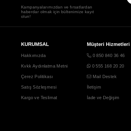
Kampanyalarımızdan ve fırsatlardan
haberdar olmak için bültenimize kayıt
olun!
KURUMSAL
Müşteri Hizmetleri
Hakkımızda
0 850 840 36 46
Kvkk Aydınlatma Metni
0 555 168 20 20
Çerez Politikası
Mail Destek
Satış Sözleşmesi
İletişim
Kargo ve Teslimat
İade ve Değişim