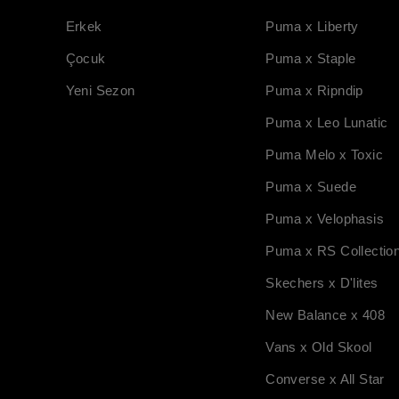
Erkek
Puma x Liberty
Çocuk
Puma x Staple
Yeni Sezon
Puma x Ripndip
Puma x Leo Lunatic
Puma Melo x Toxic
Puma x Suede
Puma x Velophasis
Puma x RS Collectio
Skechers x D'lites
New Balance x 408
Vans x Old Skool
Converse x All Star