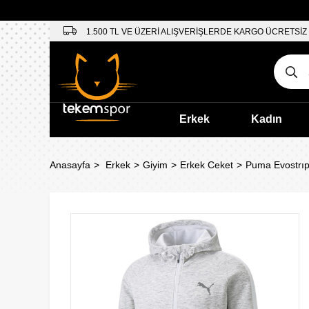
1.500 TL VE ÜZERİ ALIŞVERİŞLERDE KARGO ÜCRETSİZ
Erkek
Kadın
Anasayfa
Erkek
Giyim
Erkek Ceket
Puma Evostrıp