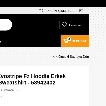
14 GÜN İÇİNDE İADE
Favorilerim
0
y
SEPETIM
< < Önceki Sayfaya Dön
vostrıpe Fz Hoodie Erkek
Sweatshirt - 58942402
(58942402)
ma