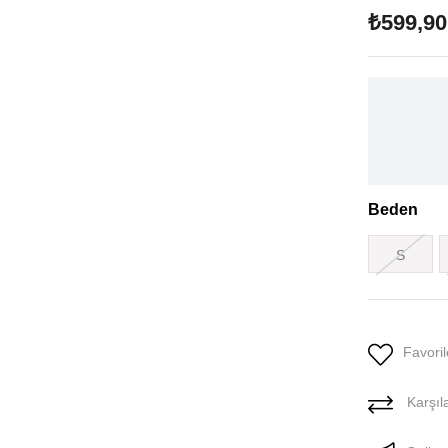
₺599,90
Beden
S
Favoril
Karşıla