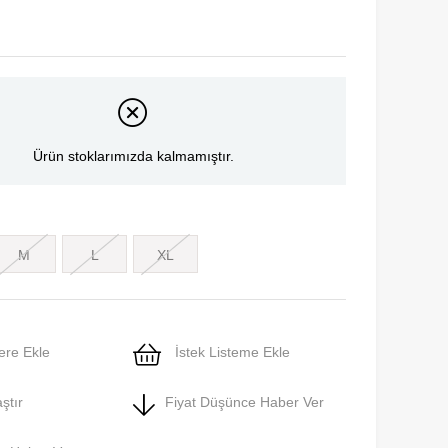
Ürün stoklarımızda kalmamıştır.
M
L
XL
ere Ekle
İstek Listeme Ekle
ştır
Fiyat Düşünce Haber Ver