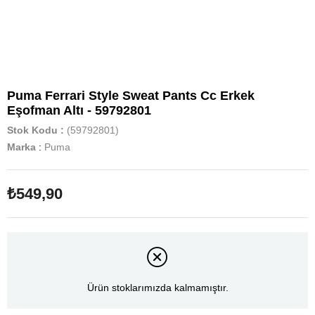
Puma Ferrari Style Sweat Pants Cc Erkek
Eşofman Altı - 59792801
Stok Kodu
(59792801)
Marka
:
Puma
₺549,90
Ürün stoklarımızda kalmamıştır.