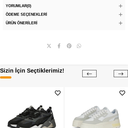
YORUMLAR
(0)
ÖDEME SEÇENEKLERI
ÜRÜN ÖNERILERI
Sizin İçin Seçtiklerimiz!