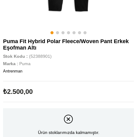
Puma Fit Hybrid Polar Fleece/Woven Pant Erkek
Eşofman Altı
Stok Kodu
(52388901)
Marka
:
Puma
Antrenman
₺2.500,00
Ürün stoklarımızda kalmamıştır.