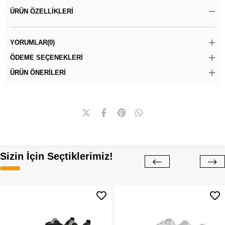
ÜRÜN ÖZELLIKLERI
YORUMLAR
(0)
ÖDEME SEÇENEKLERI
ÜRÜN ÖNERILERI
Sizin İçin Seçtiklerimiz!