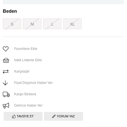
Beden
S
M
L
XL
Favorilere Ekle
İstek Listeme Ekle
Karşılaştır
Fiyat Düşünce Haber Ver
Kargo Bedava
Gelince Haber Ver
TAVSIYE ET
YORUM YAZ