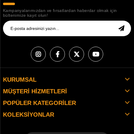
Kampanyalarımızdan ve fırsatlardan haberdar olmak için
bültenimize kayıt olun!
KURUMSAL
MÜŞTERI HIZMETLERI
POPÜLER KATEGORILER
KOLEKSIYONLAR