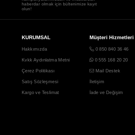
haberdar olmak için bültenimize kayıt
olun!
KURUMSAL
Müşteri Hizmetleri
Hakkımızda
0 850 840 36 46
Kvkk Aydınlatma Metni
0 555 168 20 20
Çerez Politikası
Mail Destek
Satış Sözleşmesi
İletişim
Kargo ve Teslimat
İade ve Değişim