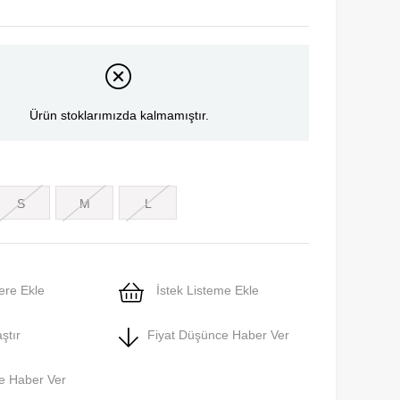
Ürün stoklarımızda kalmamıştır.
S
M
L
ere Ekle
İstek Listeme Ekle
ştır
Fiyat Düşünce Haber Ver
e Haber Ver