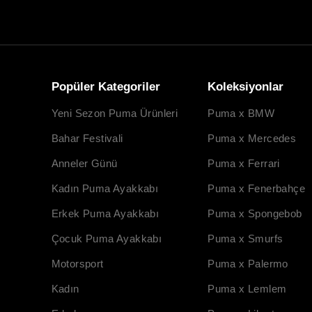
Popüler Kategoriler
Koleksiyonlar
Yeni Sezon Puma Ürünleri
Puma x BMW
Bahar Festivali
Puma x Mercedes
Anneler Günü
Puma x Ferrari
Kadın Puma Ayakkabı
Puma x Fenerbahçe
Erkek Puma Ayakkabı
Puma x Spongebob
Çocuk Puma Ayakkabı
Puma x Smurfs
Motorsport
Puma x Palermo
Kadın
Puma x Lemlem