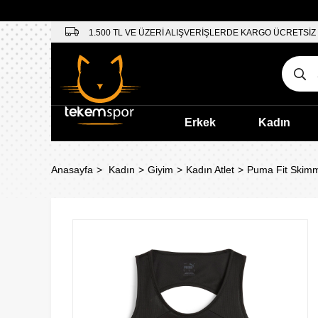
1.500 TL VE ÜZERİ ALIŞVERİŞLERDE KARGO ÜCRETSİZ
Erkek
Kadın
Anasayfa
Kadın
Giyim
Kadın Atlet
Puma Fit Skimm