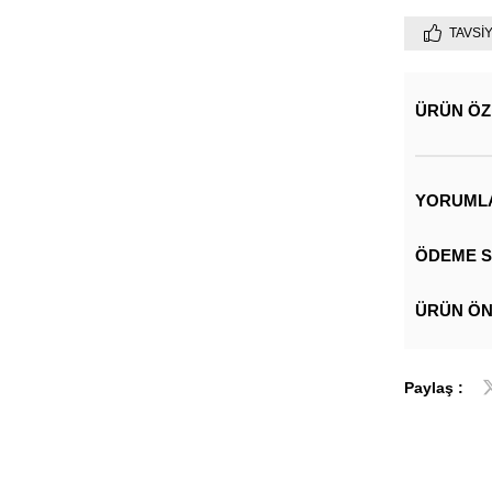
TAVSI
ÜRÜN ÖZ
YORUML
ÖDEME S
ÜRÜN ÖN
Paylaş :