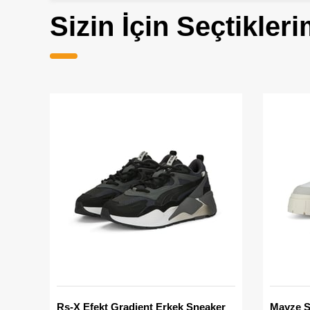
Sizin İçin Seçtikleri
Rs-X Efekt Gradient Erkek Sneaker