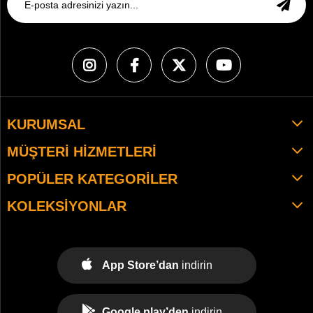
KURUMSAL
MÜŞTERI HIZMETLERI
POPÜLER KATEGORILER
KOLEKSIYONLAR
App Store’dan
indirin
Google play’den
indirin