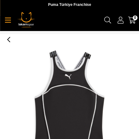
Puma Türkiye Franchise
0
Puma Fit Strong Fitted Tank Kadın Atlet