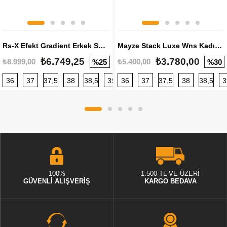
Rs-X Efekt Gradient Erkek Sneaker
Mayze Stack Luxe Wns Kadın Sneaker
₺6.749,25
₺3.780,00
₺8.999,00
₺5.400,00
%25
%30
36
37
37,5
38
38,5
39
36
40
37
40,5
37,5
41
38
42
38,5
42,5
3
100%
1.500 TL VE ÜZERİ
GÜVENLİ ALIŞVERİŞ
KARGO BEDAVA