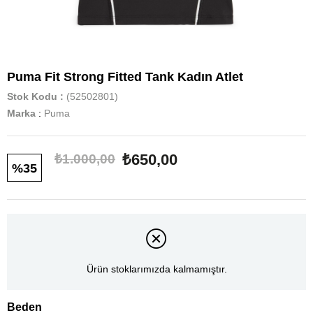
Puma Fit Strong Fitted Tank Kadın Atlet
Stok Kodu
(52502801)
Marka
:
Puma
₺650,00
₺1.000,00
35
Ürün stoklarımızda kalmamıştır.
Beden