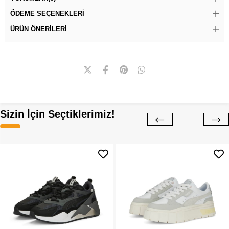
ÖDEME SEÇENEKLERI
ÜRÜN ÖNERILERI
Sizin İçin Seçtiklerimiz!