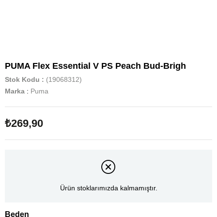
PUMA Flex Essential V PS Peach Bud-Brigh
Stok Kodu
(19068312)
Marka
:
Puma
₺269,90
Ürün stoklarımızda kalmamıştır.
Beden