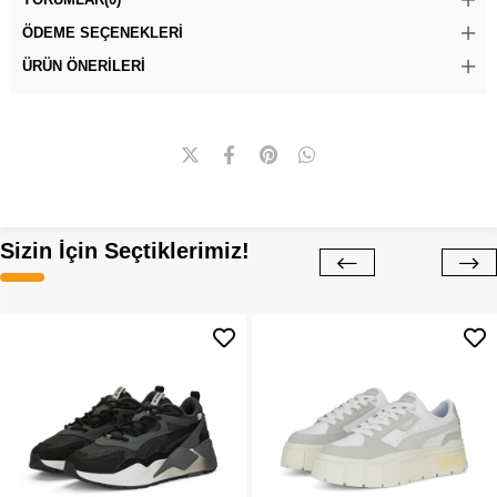
ÖDEME SEÇENEKLERI
ÜRÜN ÖNERILERI
Sizin İçin Seçtiklerimiz!