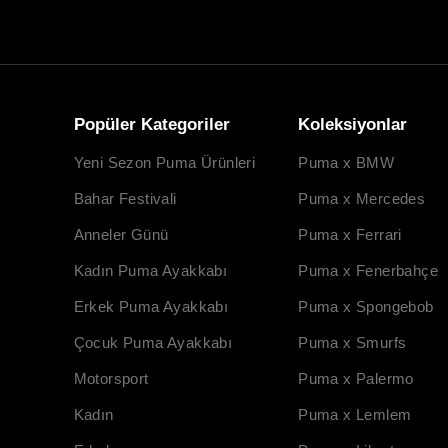
Popüler Kategoriler
Koleksiyonlar
Yeni Sezon Puma Ürünleri
Puma x BMW
Bahar Festivali
Puma x Mercedes
Anneler Günü
Puma x Ferrari
Kadın Puma Ayakkabı
Puma x Fenerbahçe
Erkek Puma Ayakkabı
Puma x Spongebob
Çocuk Puma Ayakkabı
Puma x Smurfs
Motorsport
Puma x Palermo
Kadın
Puma x Lemlem