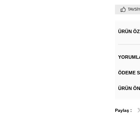
TAVSI
ÜRÜN ÖZ
YORUML
ÖDEME S
ÜRÜN ÖN
Paylaş :