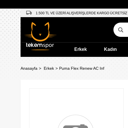
1.500 TL VE ÜZERİ ALIŞVERİŞLERDE KARGO ÜCRETSİZ
Erkek
Kadın
Anasayfa
Erkek
Puma Flex Renew AC Inf