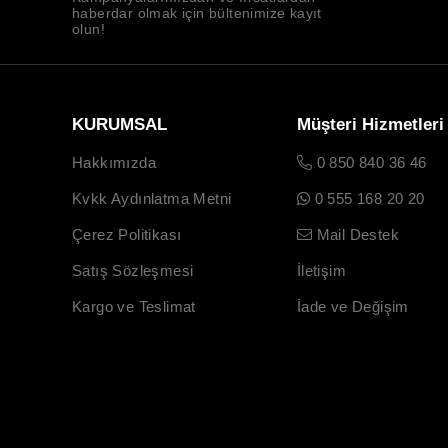
haberdar olmak için bültenimize kayıt
olun!
KURUMSAL
Müşteri Hizmetleri
Hakkımızda
0 850 840 36 46
Kvkk Aydınlatma Metni
0 555 168 20 20
Çerez Politikası
Mail Destek
Satış Sözleşmesi
İletişim
Kargo ve Teslimat
İade ve Değişim