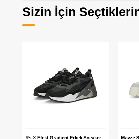
Sizin İçin Seçtikleri
Rs-X Efekt Gradient Erkek Sneaker