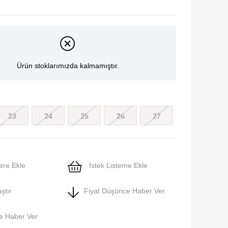
Ürün stoklarımızda kalmamıştır.
23
24
25
26
27
ere Ekle
İstek Listeme Ekle
ştır
Fiyat Düşünce Haber Ver
e Haber Ver