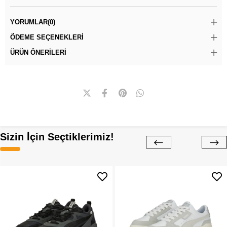
YORUMLAR
(0)
ÖDEME SEÇENEKLERI
ÜRÜN ÖNERILERI
Sizin İçin Seçtiklerimiz!