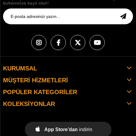
bültenimize kayıt olun!
KURUMSAL
MÜŞTERI HIZMETLERI
POPÜLER KATEGORILER
KOLEKSIYONLAR
App Store’dan
indirin