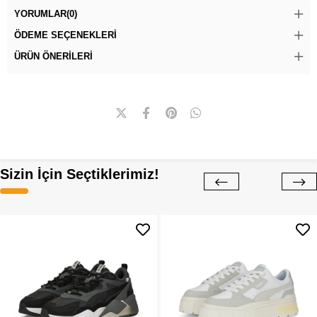
YORUMLAR
(0)
ÖDEME SEÇENEKLERI
ÜRÜN ÖNERILERI
Sizin İçin Seçtiklerimiz!