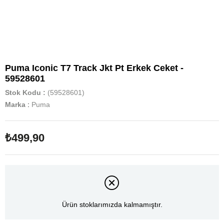
Puma Iconic T7 Track Jkt Pt Erkek Ceket -
59528601
Stok Kodu
(59528601)
Marka
:
Puma
₺499,90
Ürün stoklarımızda kalmamıştır.