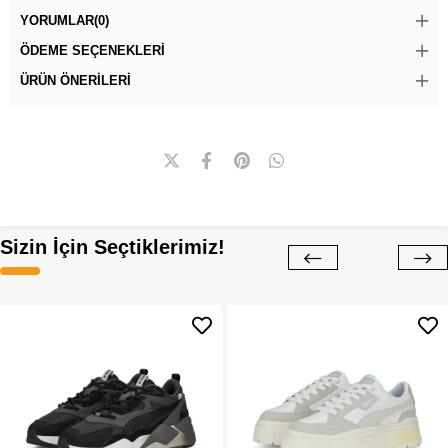
YORUMLAR
(0)
ÖDEME SEÇENEKLERI
ÜRÜN ÖNERILERI
Sizin İçin Seçtiklerimiz!