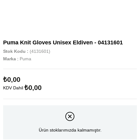
Puma Knit Gloves Unisex Eldiven - 04131601
Stok Kodu
(4131601)
Marka
:
Puma
₺0,00
₺0,00
KDV Dahil
Ürün stoklarımızda kalmamıştır.