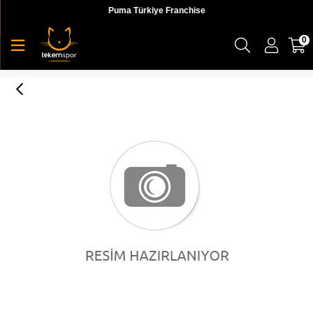
Puma Türkiye Franchise
0
Puma Knit Gloves Unisex Eldiven - 04131601