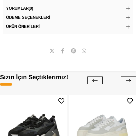
YORUMLAR
(0)
ÖDEME SEÇENEKLERI
ÜRÜN ÖNERILERI
Sizin İçin Seçtiklerimiz!