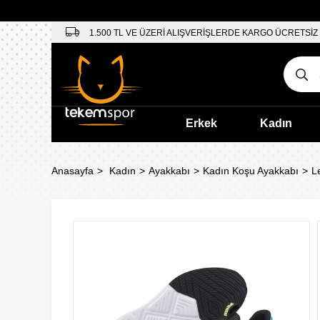
1.500 TL VE ÜZERİ ALIŞVERİŞLERDE KARGO ÜCRETSİZ
Erkek
Kadın
Anasayfa
Kadın
Ayakkabı
Kadın Koşu Ayakkabı
L