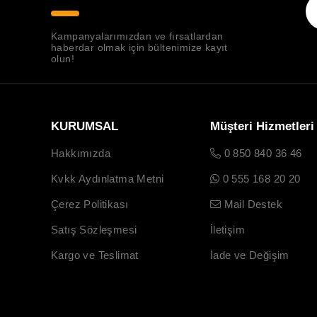
Kampanyalarımızdan ve fırsatlardan
haberdar olmak için bültenimize kayıt
olun!
KURUMSAL
Müşteri Hizmetleri
Hakkımızda
0 850 840 36 46
Kvkk Aydınlatma Metni
0 555 168 20 20
Çerez Politikası
Mail Destek
Satış Sözleşmesi
İletişim
Kargo ve Teslimat
İade ve Değişim