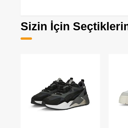
Sizin İçin Seçtikleri