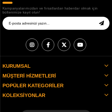
Kampanyalarımızdan ve fırsatlardan haberdar olmak için
bültenimize kayıt olun!
KURUMSAL
MÜŞTERI HIZMETLERI
POPÜLER KATEGORILER
KOLEKSIYONLAR