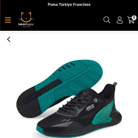
Puma Türkiye Franchise
0
Mapf1 Zenonspeed