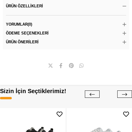
ÜRÜN ÖZELLIKLERI
YORUMLAR
(0)
ÖDEME SEÇENEKLERI
ÜRÜN ÖNERILERI
Sizin İçin Seçtiklerimiz!