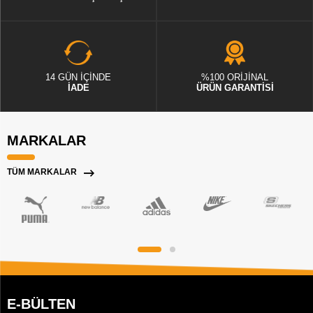
14 GÜN İÇİNDE
%100 ORİJİNAL
İADE
ÜRÜN GARANTİSİ
MARKALAR
TÜM MARKALAR
E-BÜLTEN