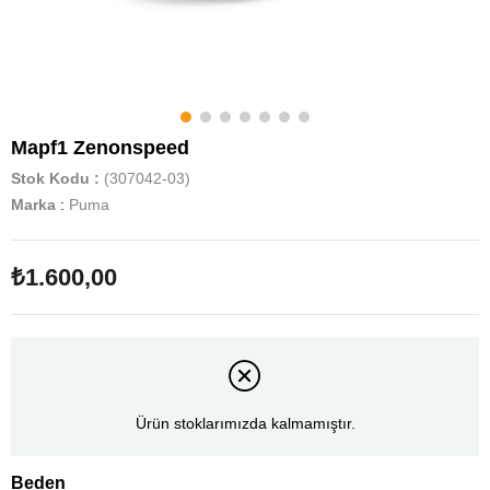
Mapf1 Zenonspeed
Stok Kodu
(307042-03)
Marka
:
Puma
₺1.600,00
Ürün stoklarımızda kalmamıştır.
Beden