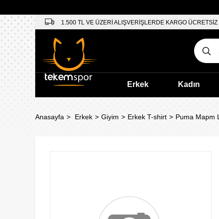
1.500 TL VE ÜZERİ ALIŞVERİŞLERDE KARGO ÜCRETSİZ
Erkek
Kadın
Anasayfa
Erkek
Giyim
Erkek T-shirt
Puma Mapm Lo