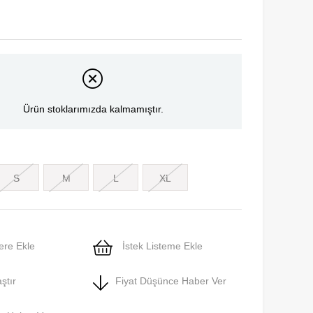
Ürün stoklarımızda kalmamıştır.
S
M
L
XL
ere Ekle
İstek Listeme Ekle
ştır
Fiyat Düşünce Haber Ver