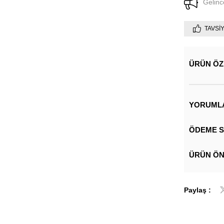
Gelinc
TAVSI
ÜRÜN ÖZ
YORUML
ÖDEME S
ÜRÜN ÖN
Paylaş :