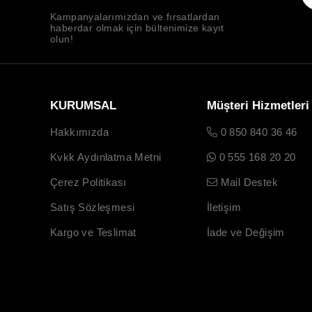
Kampanyalarımızdan ve fırsatlardan
haberdar olmak için bültenimize kayıt
olun!
KURUMSAL
Müşteri Hizmetleri
Hakkımızda
0 850 840 36 46
Kvkk Aydınlatma Metni
0 555 168 20 20
Çerez Politikası
Mail Destek
Satış Sözleşmesi
İletişim
Kargo ve Teslimat
İade ve Değişim