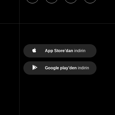
App Store’dan
indirin
Google play’den
indirin