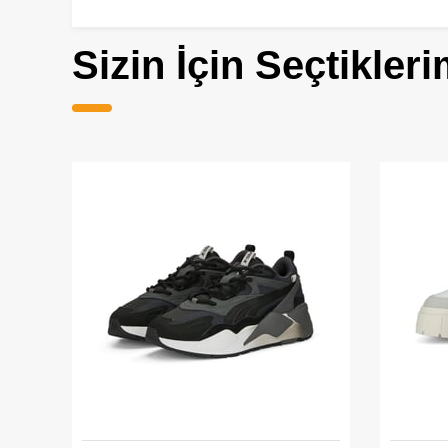
Sizin İçin Seçtikleri