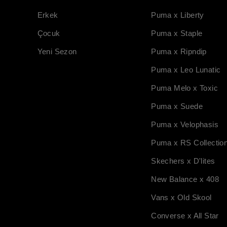
Erkek
Puma x Liberty
Çocuk
Puma x Staple
Yeni Sezon
Puma x Ripndip
Puma x Leo Lunatic
Puma Melo x Toxic
Puma x Suede
Puma x Velophasis
Puma x RS Collectio
Skechers x D'lites
New Balance x 408
Vans x Old Skool
Converse x All Star