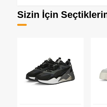
Sizin İçin Seçtikleri