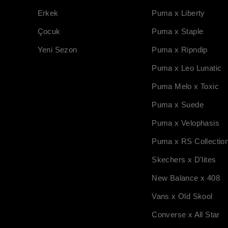
Erkek
Puma x Liberty
Çocuk
Puma x Staple
Yeni Sezon
Puma x Ripndip
Puma x Leo Lunatic
Puma Melo x Toxic
Puma x Suede
Puma x Velophasis
Puma x RS Collectio
Skechers x D'lites
New Balance x 408
Vans x Old Skool
Converse x All Star