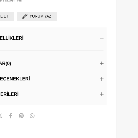
e Haber Ver
YE ET
YORUM YAZ
ELLIKLERI
AR
(0)
EÇENEKLERI
ERILERI