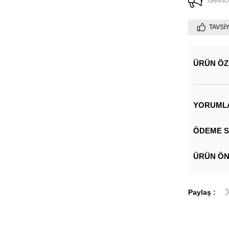
Gelinc
TAVSI
ÜRÜN ÖZ
YORUML
ÖDEME S
ÜRÜN ÖN
Paylaş :