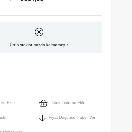
Ürün stoklarımızda kalmamıştır.
ere Ekle
İstek Listeme Ekle
ştır
Fiyat Düşünce Haber Ver