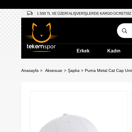
1.500 TL VE ÜZERİ ALIŞVERİŞLERDE KARGO ÜCRETSİZ
Erkek
Kadın
Anasayfa
Aksesuar
Şapka
Puma Metal Cat Cap Uni