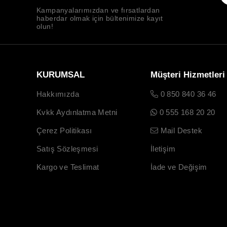
Kampanyalarımızdan ve fırsatlardan
haberdar olmak için bültenimize kayıt
olun!
KURUMSAL
Müşteri Hizmetleri
Hakkımızda
0 850 840 36 46
Kvkk Aydınlatma Metni
0 555 168 20 20
Çerez Politikası
Mail Destek
Satış Sözleşmesi
İletişim
Kargo ve Teslimat
İade ve Değişim