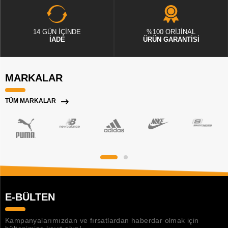
14 GÜN İÇİNDE
%100 ORİJİNAL
İADE
ÜRÜN GARANTİSİ
MARKALAR
TÜM MARKALAR
E-BÜLTEN
Kampanyalarımızdan ve fırsatlardan haberdar olmak için