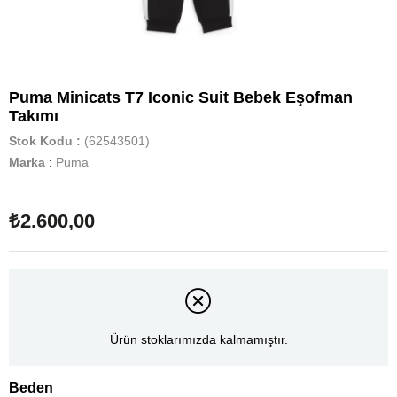
Puma Minicats T7 Iconic Suit Bebek Eşofman
Takımı
Stok Kodu
(62543501)
Marka
:
Puma
₺2.600,00
Ürün stoklarımızda kalmamıştır.
Beden