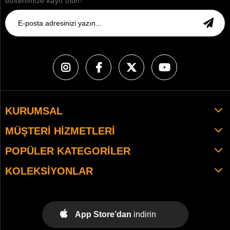
bültenimize kayıt olun!
KURUMSAL
MÜŞTERI HIZMETLERI
POPÜLER KATEGORILER
KOLEKSIYONLAR
App Store’dan
indirin