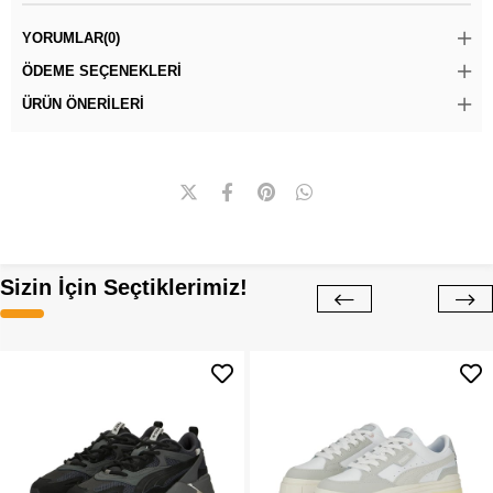
YORUMLAR
(0)
ÖDEME SEÇENEKLERI
ÜRÜN ÖNERILERI
Sizin İçin Seçtiklerimiz!