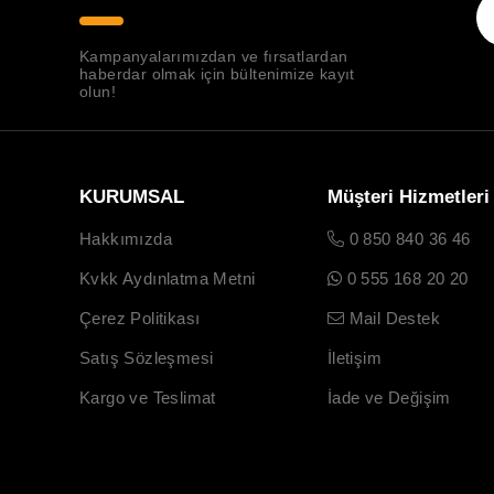
Kampanyalarımızdan ve fırsatlardan
haberdar olmak için bültenimize kayıt
olun!
KURUMSAL
Müşteri Hizmetleri
Hakkımızda
0 850 840 36 46
Kvkk Aydınlatma Metni
0 555 168 20 20
Çerez Politikası
Mail Destek
Satış Sözleşmesi
İletişim
Kargo ve Teslimat
İade ve Değişim