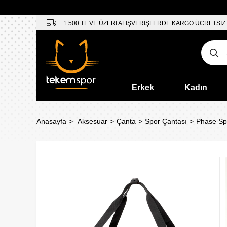
1.500 TL VE ÜZERİ ALIŞVERİŞLERDE KARGO ÜCRETSİZ
Erkek
Kadın
Anasayfa
Aksesuar
Çanta
Spor Çantası
Phase Sp