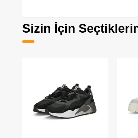
Sizin İçin Seçtikleri