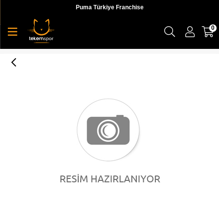
Puma Türkiye Franchise
0
PUMA Plus Backpack Galaxy Blue