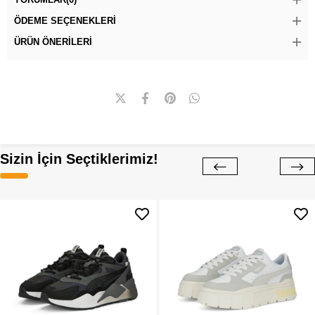
ÖDEME SEÇENEKLERI
ÜRÜN ÖNERILERI
Sizin İçin Seçtiklerimiz!