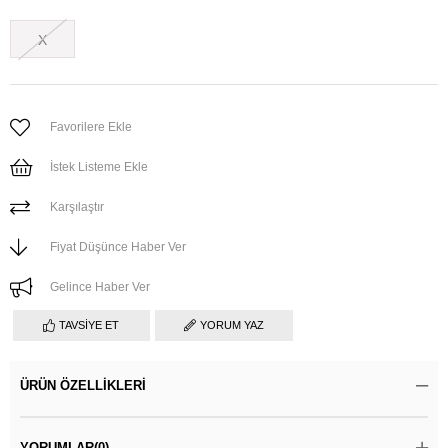
X
Favorilere Ekle
İstek Listeme Ekle
Karşılaştır
Fiyat Düşünce Haber Ver
Gelince Haber Ver
TAVSIYE ET
YORUM YAZ
ÜRÜN ÖZELLIKLERI
YORUMLAR
(0)