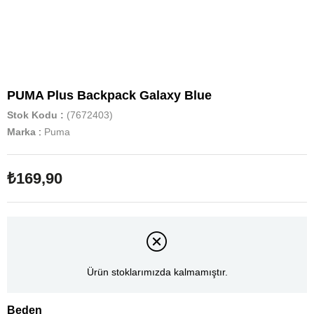
PUMA Plus Backpack Galaxy Blue
Stok Kodu
(7672403)
Marka
:
Puma
₺169,90
Ürün stoklarımızda kalmamıştır.
Beden