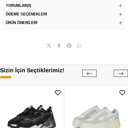
YORUMLAR
(0)
ÖDEME SEÇENEKLERI
ÜRÜN ÖNERILERI
Sizin İçin Seçtiklerimiz!