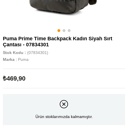
Puma Prime Time Backpack Kadın Siyah Sırt
Çantası - 07834301
Stok Kodu
(07834301)
Marka
:
Puma
₺469,90
Ürün stoklarımızda kalmamıştır.