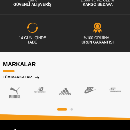
100%
1.500 TL VE ÜZERİ
GÜVENLİ ALIŞVERİŞ
KARGO BEDAVA
14 GÜN İÇİNDE
%100 ORİJİNAL
İADE
ÜRÜN GARANTİSİ
MARKALAR
TÜM MARKALAR