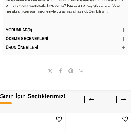
elin direkt ona uzanacak. Tavsiyemiz? Fazladan birkaç çift daha al. Veya
her akşam çamaşır makinesiyle uğraşmaya hazır ol. Sen bilirsin.
YORUMLAR
(0)
ÖDEME SEÇENEKLERI
ÜRÜN ÖNERILERI
Sizin İçin Seçtiklerimiz!