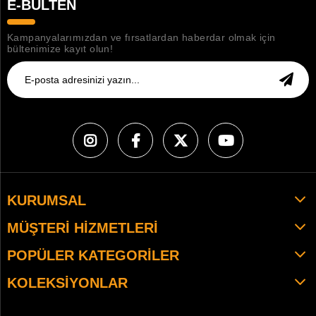
E-BÜLTEN
Kampanyalarımızdan ve fırsatlardan haberdar olmak için
bültenimize kayıt olun!
KURUMSAL
MÜŞTERI HIZMETLERI
POPÜLER KATEGORILER
KOLEKSIYONLAR