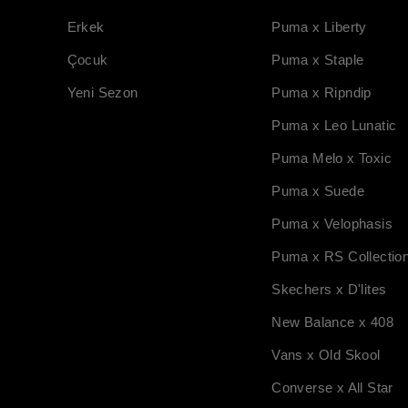
Erkek
Puma x Liberty
Çocuk
Puma x Staple
Yeni Sezon
Puma x Ripndip
Puma x Leo Lunatic
Puma Melo x Toxic
Puma x Suede
Puma x Velophasis
Puma x RS Collectio
Skechers x D'lites
New Balance x 408
Vans x Old Skool
Converse x All Star