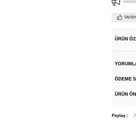
Gelinc
TAVSI
ÜRÜN ÖZ
YORUML
ÖDEME S
ÜRÜN ÖN
Paylaş :