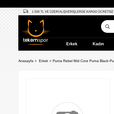
1.500 TL VE ÜZERİ ALIŞVERİŞLERDE KARGO ÜCRETSİZ
Erkek
Kadın
Anasayfa
Erkek
Puma Rebel Mid Core Puma Black-Pu