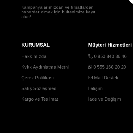
Kampanyalarımızdan ve fırsatlardan
haberdar olmak için bültenimize kayıt
olun!
KURUMSAL
Müşteri Hizmetleri
Hakkımızda
0 850 840 36 46
Kvkk Aydınlatma Metni
0 555 168 20 20
Çerez Politikası
Mail Destek
Satış Sözleşmesi
İletişim
Kargo ve Teslimat
İade ve Değişim