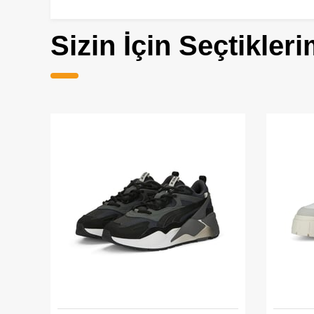
Sizin İçin Seçtikleri