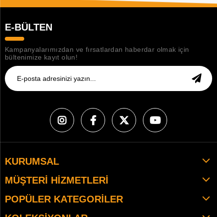
E-BÜLTEN
Kampanyalarımızdan ve fırsatlardan haberdar olmak için
bültenimize kayıt olun!
KURUMSAL
MÜŞTERI HIZMETLERI
POPÜLER KATEGORILER