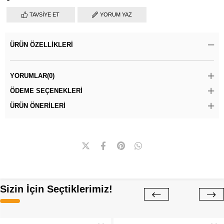
TAVSIYE ET
YORUM YAZ
ÜRÜN ÖZELLIKLERI
YORUMLAR
(0)
ÖDEME SEÇENEKLERI
ÜRÜN ÖNERILERI
Sizin İçin Seçtiklerimiz!