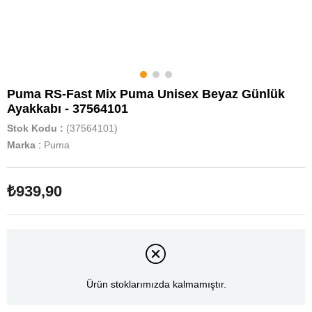
Puma RS-Fast Mix Puma Unisex Beyaz Günlük
Ayakkabı - 37564101
Stok Kodu
(37564101)
Marka
:
Puma
₺939,90
Ürün stoklarımızda kalmamıştır.