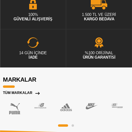
100%
1.500 TL VE ÜZERİ
GÜVENLİ ALIŞVERİŞ
KARGO BEDAVA
14 GÜN İÇİNDE
%100 ORİJİNAL
İADE
ÜRÜN GARANTİSİ
MARKALAR
TÜM MARKALAR