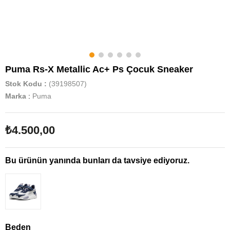
Puma Rs-X Metallic Ac+ Ps Çocuk Sneaker
Stok Kodu
(39198507)
Marka
:
Puma
₺4.500,00
Bu ürünün yanında bunları da tavsiye ediyoruz.
Beden