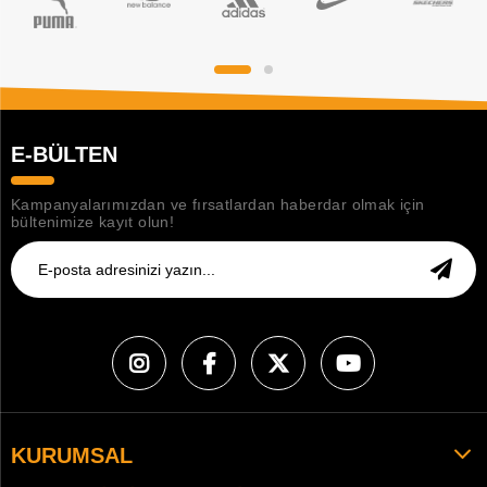
E-BÜLTEN
Kampanyalarımızdan ve fırsatlardan haberdar olmak için
bültenimize kayıt olun!
KURUMSAL