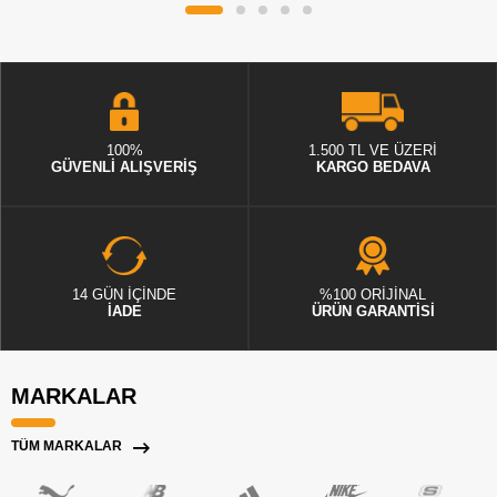
100%
1.500 TL VE ÜZERİ
GÜVENLİ ALIŞVERİŞ
KARGO BEDAVA
14 GÜN İÇİNDE
%100 ORİJİNAL
İADE
ÜRÜN GARANTİSİ
MARKALAR
TÜM MARKALAR