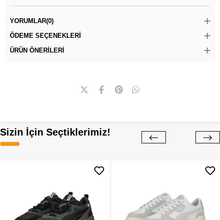
YORUMLAR
(0)
ÖDEME SEÇENEKLERI
ÜRÜN ÖNERILERI
Sizin İçin Seçtiklerimiz!