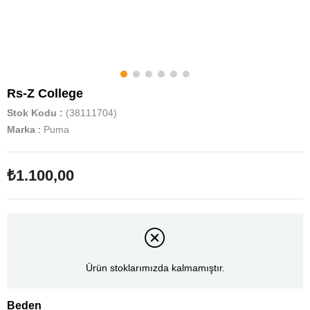
Rs-Z College
Stok Kodu
(38111704)
Marka
:
Puma
₺1.100,00
Ürün stoklarımızda kalmamıştır.
Beden