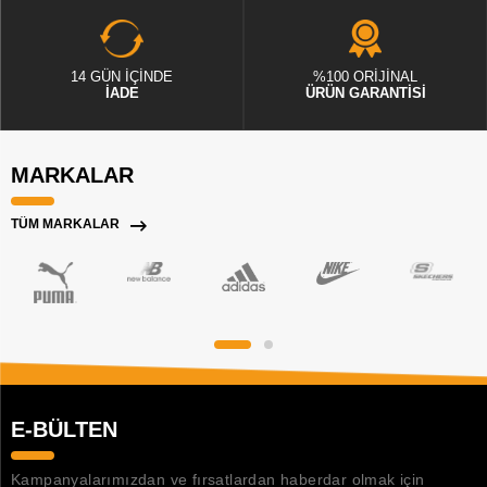
14 GÜN İÇİNDE
%100 ORİJİNAL
İADE
ÜRÜN GARANTİSİ
MARKALAR
TÜM MARKALAR
E-BÜLTEN
Kampanyalarımızdan ve fırsatlardan haberdar olmak için