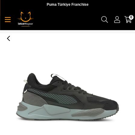
Puma Türkiye Franchise
0
Rs-Z College