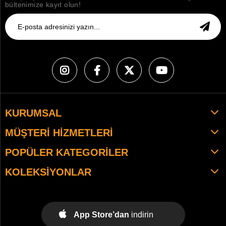
bültenimize kayıt olun!
KURUMSAL
MÜŞTERI HIZMETLERI
POPÜLER KATEGORILER
KOLEKSIYONLAR
App Store’dan
indirin