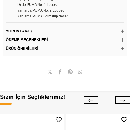
Dilde PUMA No. 1 Logosu
Yanlarda PUMA No. 2 Logosu
Yanlarda PUMA Formstrip deseni
YORUMLAR
(0)
ÖDEME SEÇENEKLERI
ÜRÜN ÖNERILERI
Sizin İçin Seçtiklerimiz!