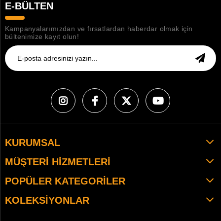
E-BÜLTEN
Kampanyalarımızdan ve fırsatlardan haberdar olmak için
bültenimize kayıt olun!
KURUMSAL
MÜŞTERI HIZMETLERI
POPÜLER KATEGORILER
KOLEKSIYONLAR