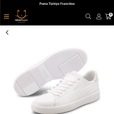
Puma Türkiye Franchise
0
Serve Pro Lite Unisex Sneaker