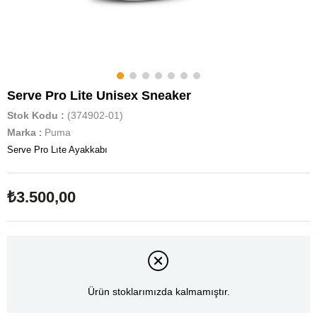
Serve Pro Lite Unisex Sneaker
Stok Kodu
(374902-01)
Marka
:
Puma
Serve Pro Lıte Ayakkabı
₺3.500,00
Ürün stoklarımızda kalmamıştır.