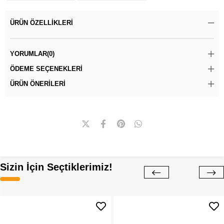
ÜRÜN ÖZELLIKLERI
YORUMLAR
(0)
ÖDEME SEÇENEKLERI
ÜRÜN ÖNERILERI
Sizin İçin Seçtiklerimiz!