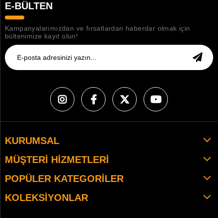
E-BÜLTEN
Kampanyalarımızdan ve fırsatlardan haberdar olmak için
bültenimize kayıt olun!
KURUMSAL
MÜŞTERI HIZMETLERI
POPÜLER KATEGORILER
KOLEKSIYONLAR