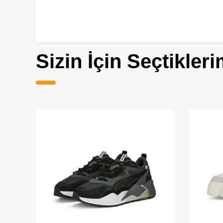
Sizin İçin Seçtikleri