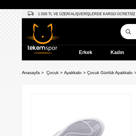
1.500 TL VE ÜZERİ ALIŞVERİŞLERDE KARGO ÜCRETSİZ
Erkek
Kadın
Anasayfa
Çocuk
Ayakkabı
Çocuk Günlük Ayakkabı