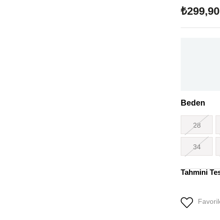
₺299,90
Beden
28
34
Tahmini Te
Favoril