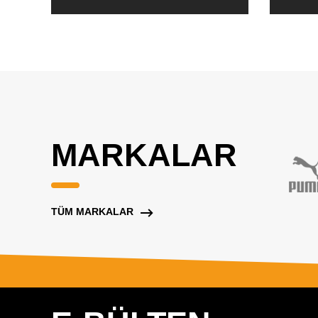
MARKALAR
TÜM MARKALAR