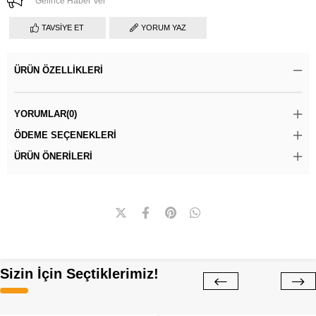
Gelince Haber Ver
TAVSIYE ET
YORUM YAZ
ÜRÜN ÖZELLIKLERI
YORUMLAR
(0)
ÖDEME SEÇENEKLERI
ÜRÜN ÖNERILERI
Sizin İçin Seçtiklerimiz!