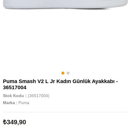
Puma Smash V2 L Jr Kadın Günlük Ayakkabı -
36517004
Stok Kodu
(36517004)
Marka
:
Puma
₺349,90