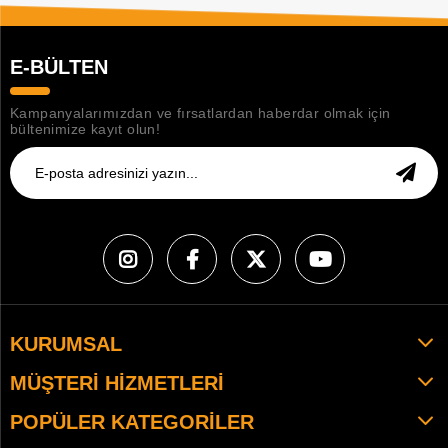
E-BÜLTEN
Kampanyalarımızdan ve fırsatlardan haberdar olmak için
bültenimize kayıt olun!
KURUMSAL
MÜŞTERI HIZMETLERI
POPÜLER KATEGORILER