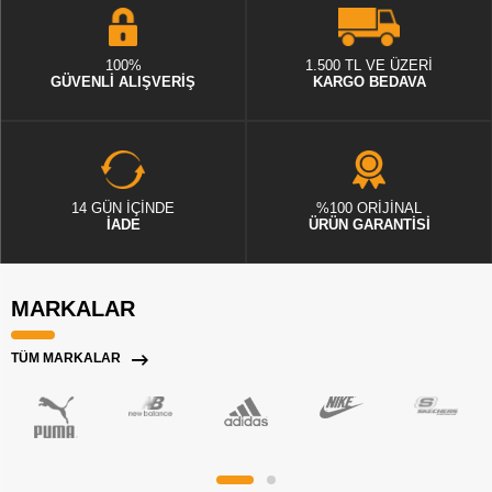
100%
1.500 TL VE ÜZERİ
GÜVENLİ ALIŞVERİŞ
KARGO BEDAVA
14 GÜN İÇİNDE
%100 ORİJİNAL
İADE
ÜRÜN GARANTİSİ
MARKALAR
TÜM MARKALAR