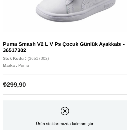
Puma Smash V2 L V Ps Çocuk Günlük Ayakkabı -
36517302
Stok Kodu
(36517302)
Marka
:
Puma
₺299,90
Ürün stoklarımızda kalmamıştır.