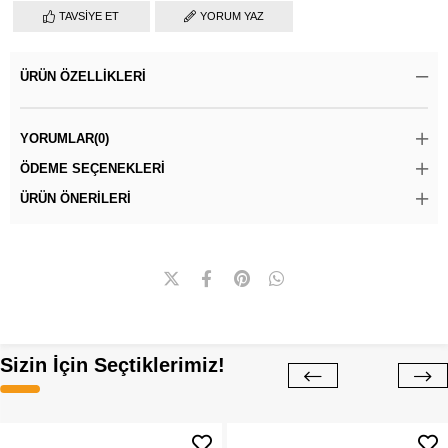
TAVSIYE ET
YORUM YAZ
ÜRÜN ÖZELLIKLERI
YORUMLAR
(0)
ÖDEME SEÇENEKLERI
ÜRÜN ÖNERILERI
Sizin İçin Seçtiklerimiz!