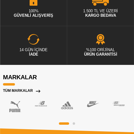
100%
1.500 TL VE ÜZERİ
GÜVENLİ ALIŞVERİŞ
KARGO BEDAVA
14 GÜN İÇİNDE
%100 ORİJİNAL
İADE
ÜRÜN GARANTİSİ
MARKALAR
TÜM MARKALAR