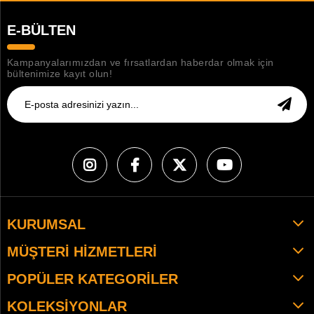
E-BÜLTEN
Kampanyalarımızdan ve fırsatlardan haberdar olmak için
bültenimize kayıt olun!
KURUMSAL
MÜŞTERI HIZMETLERI
POPÜLER KATEGORILER
KOLEKSIYONLAR