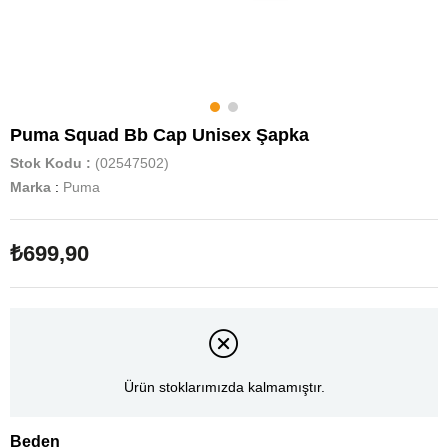
Puma Squad Bb Cap Unisex Şapka
Stok Kodu
(02547502)
Marka
:
Puma
₺699,90
Ürün stoklarımızda kalmamıştır.
Beden