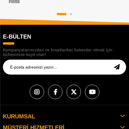
E-BÜLTEN
Kampanyalarımızdan ve fırsatlardan haberdar olmak için
bültenimize kayıt olun!
KURUMSAL
MÜŞTERI HIZMETLERI