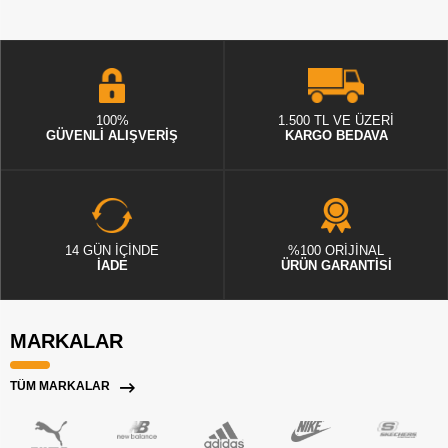
100%
1.500 TL VE ÜZERİ
GÜVENLİ ALIŞVERİŞ
KARGO BEDAVA
14 GÜN İÇİNDE
%100 ORİJİNAL
İADE
ÜRÜN GARANTİSİ
MARKALAR
TÜM MARKALAR