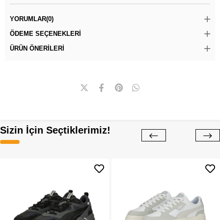
YORUMLAR
(0)
ÖDEME SEÇENEKLERI
ÜRÜN ÖNERILERI
Sizin İçin Seçtiklerimiz!