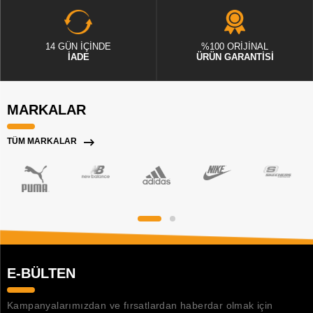
14 GÜN İÇİNDE
%100 ORİJİNAL
İADE
ÜRÜN GARANTİSİ
MARKALAR
TÜM MARKALAR
E-BÜLTEN
Kampanyalarımızdan ve fırsatlardan haberdar olmak için