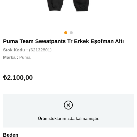
Puma Team Sweatpants Tr Erkek Eşofman Altı
Stok Kodu
(62132801)
Marka
:
Puma
₺2.100,00
Ürün stoklarımızda kalmamıştır.
Beden