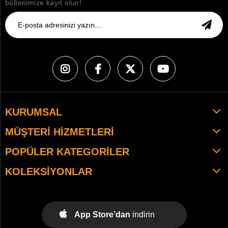
bültenimize kayıt olun!
KURUMSAL
MÜŞTERI HIZMETLERI
POPÜLER KATEGORILER
KOLEKSIYONLAR
App Store’dan
indirin