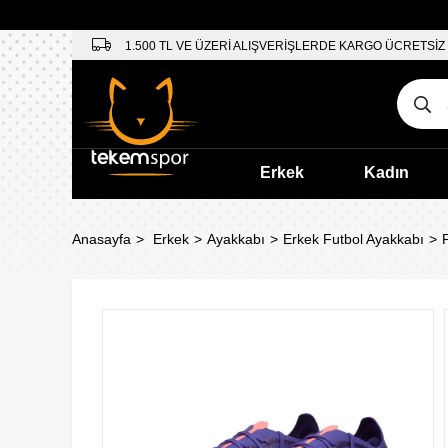
1.500 TL VE ÜZERİ ALIŞVERİŞLERDE KARGO ÜCRETSİZ
Erkek
Kadın
Anasayfa
Erkek
Ayakkabı
Erkek Futbol Ayakkabı