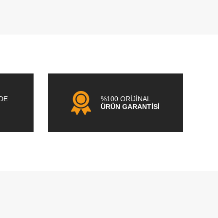
NDE
%100 ORİJİNAL
ÜRÜN GARANTİSİ