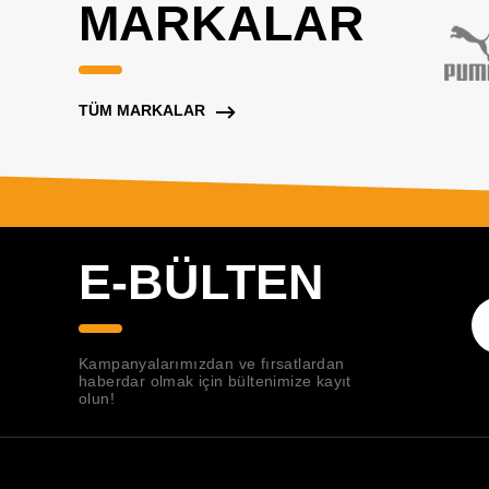
MARKALAR
TÜM MARKALAR
E-BÜLTEN
Kampanyalarımızdan ve fırsatlardan
haberdar olmak için bültenimize kayıt
olun!