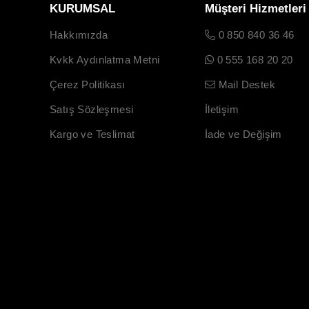
KURUMSAL
Müşteri Hizmetleri
Hakkımızda
0 850 840 36 46
Kvkk Aydınlatma Metni
0 555 168 20 20
Çerez Politikası
Mail Destek
Satış Sözleşmesi
İletişim
Kargo ve Teslimat
İade ve Değişim