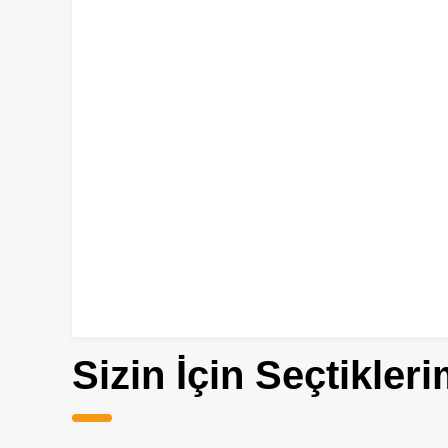
Sizin İçin Seçtikleri