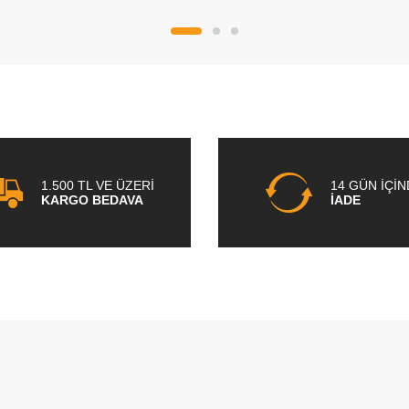
1.500 TL VE ÜZERİ
14 GÜN İÇİ
KARGO BEDAVA
İADE