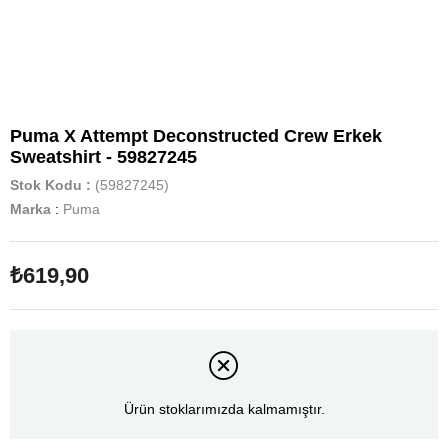
Puma X Attempt Deconstructed Crew Erkek
Sweatshirt - 59827245
Stok Kodu
(59827245)
Marka
:
Puma
₺619,90
Ürün stoklarımızda kalmamıştır.