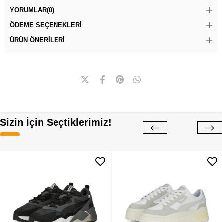
YORUMLAR
(0)
ÖDEME SEÇENEKLERI
ÜRÜN ÖNERILERI
Sizin İçin Seçtiklerimiz!