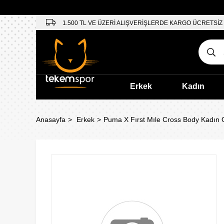
1.500 TL VE ÜZERİ ALIŞVERİŞLERDE KARGO ÜCRETSİZ
Erkek
Kadın
Anasayfa
Erkek
Puma X Fırst Mıle Cross Body Kadın