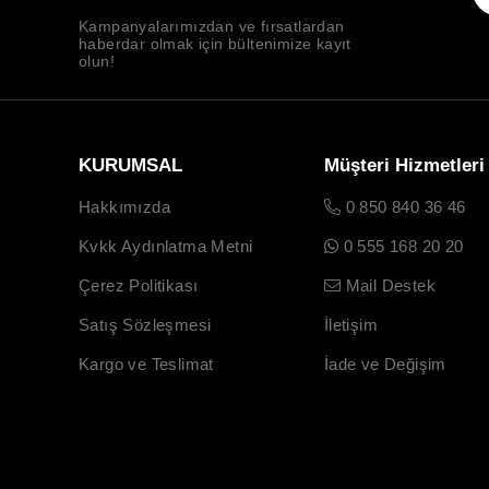
Kampanyalarımızdan ve fırsatlardan
haberdar olmak için bültenimize kayıt
olun!
KURUMSAL
Müşteri Hizmetleri
Hakkımızda
0 850 840 36 46
Kvkk Aydınlatma Metni
0 555 168 20 20
Çerez Politikası
Mail Destek
Satış Sözleşmesi
İletişim
Kargo ve Teslimat
İade ve Değişim