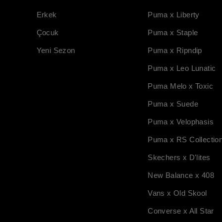
Erkek
Puma x Liberty
Çocuk
Puma x Staple
Yeni Sezon
Puma x Ripndip
Puma x Leo Lunatic
Puma Melo x Toxic
Puma x Suede
Puma x Velophasis
Puma x RS Collectio
Skechers x D'lites
New Balance x 408
Vans x Old Skool
Converse x All Star