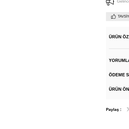
Gelinc
TAVSI
ÜRÜN ÖZ
YORUML
ÖDEME S
ÜRÜN ÖN
Paylaş :