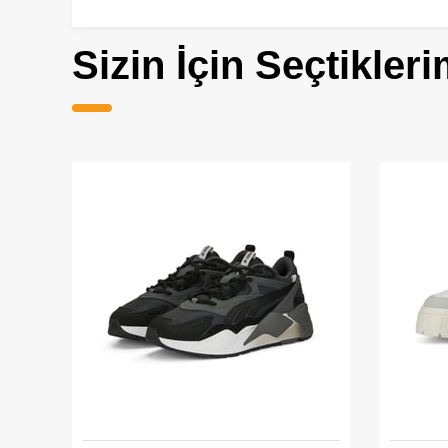
Sizin İçin Seçtikleri